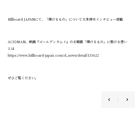
Billboard JAPANにて、「輝けるもの」について大木伸夫インタビュー掲載
ACIDMAN、映画『ゴールデンカムイ』の主題歌「輝けるもの」に懸ける想い
とは
https://www.billboard-japan.com/d_news/detail/133622
ぜひご覧ください。