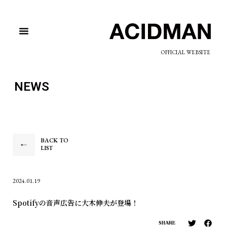
OFFICIAL WEBSITE
NEWS
BACK TO
LIST
2024.01.19
Spotifyの音声広告に大木伸夫が登場！
SHARE