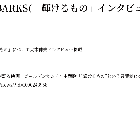
BARKS(「輝けるもの」インタビ
るもの」について大木伸夫インタビュー掲載
夫が語る映画『ゴールデンカムイ』主題歌「“輝けるもの”という言葉がピ
p/news/?id=1000243958