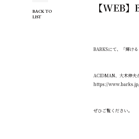
【WEB】
BACK TO
LIST
BARKSにて、「輝け
ACIDMAN、大木伸
https://www.barks.j
ぜひご覧ください。