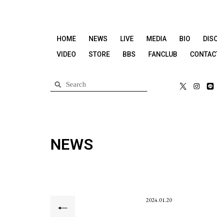
HOME
NEWS
LIVE
MEDIA
BIO
DIS
VIDEO
STORE
BBS
FANCLUB
CONTAC
NEWS
2024.01.20