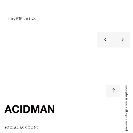
diary
更新しました。
copyright freestar all right reserved
SOCIAL ACCOUNT