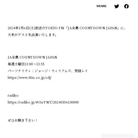
SHARE
2024年1月6日(土)放送のTOKYO FM「JA全農 COUNTDOWN JAPAN」に、
大木がゲスト生出演いたします。
JA全農 COUNTDOWN JAPAN
毎週土曜日13:00～13:55
パーソナリティ：ジョージ・ウィリアムズ、安田レイ
https://www.tfm.co.jp/cdj/
radiko
https://radiko.jp/#!/ts/FMT/20240106130000
ぜひお聴き下さい！