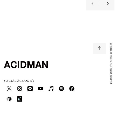
copyright freestar all right reserved
SOCIAL ACCOUNT