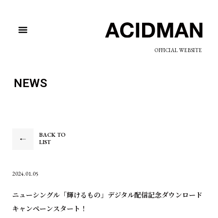
OFFICIAL WEBSITE
NEWS
BACK TO
LIST
2024.01.05
ニューシングル「輝けるもの」デジタル配信記念ダウンロード
キャンペーンスタート！