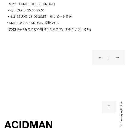
BSフジ「EMI ROCKS SENDAI」
・6/1（SAT）25:00-25:55
・6/2（SUN）28:00-28:55 ※リピート放送
*EMI ROCKS SENDAIの模様をOA
*放送日時は変更になる場合があります。予めご了承下さい。
copyright freestar all right reserved