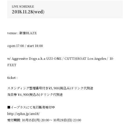
LIVE SCHEDULE
2018.11.28(wed)
venue : 新宿BLAZE
open 17:00 / start 18:00
w/ Aggressive Dogs a.k.a UZI-ONE / CUTTHROAT Los Angeles / 10-
FEET
ticket :
スタンディング整理番号付き¥5,900(税込み)ドリンク代別途
当日券 ¥6,900(税込み)ドリンク代別途
■イープラスにて先行販売受付中
http://eplus.jp/am18/
受付期間: 10月15日(月) 20:00〜 10月28日(日) 23:00