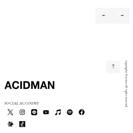
copyright freestar all right reserved
SOCIAL ACCOUNT