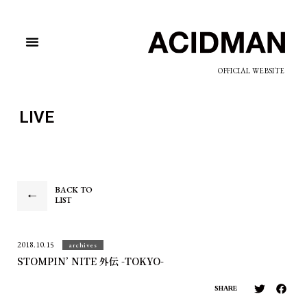
OFFICIAL WEBSITE
LIVE
BACK TO
LIST
2018.10.15
archives
STOMPIN’ NITE 外伝 -TOKYO-
SHARE