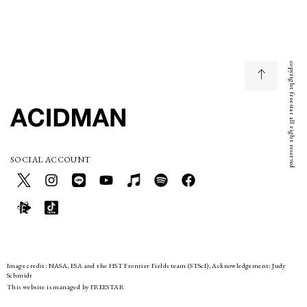
copyright freestar all right reserved
SOCIAL ACCOUNT
Image credit: NASA, ESA and the HST Frontier Fields team (STScI), Acknowledgement: Judy
Schmidt
This website is managed by FREESTAR