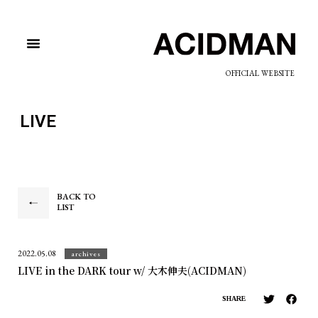
OFFICIAL WEBSITE
LIVE
BACK TO
LIST
2022.05.08
archives
LIVE in the DARK tour w/ 大木伸夫(ACIDMAN)
SHARE