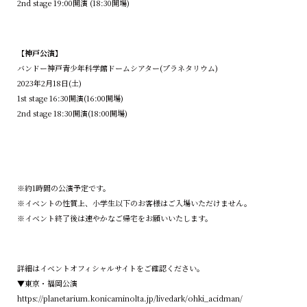
2nd stage 19:00開演 (18:30開場)
【神戸公演】
バンドー神戸青少年科学館ドームシアター(プラネタリウム)
2023年2月18日(土)
1st stage 16:30開演(16:00開場)
2nd stage 18:30開演(18:00開場)
※約1時間の公演予定です。
※イベントの性質上、小学生以下のお客様はご入場いただけません。
※イベント終了後は速やかなご帰宅をお願いいたします。
詳細はイベントオフィシャルサイトをご確認ください。
▼東京・福岡公演
https://planetarium.konicaminolta.jp/livedark/ohki_acidman/