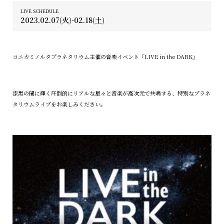
LIVE SCHEDULE
2023.02.07(火)-02.18(土)
コニカミノルタプラネタリウム主催の音楽イベント「LIVE in the DARK」
漆黒の闇に輝く圧倒的にリアルな星々と音楽が高次元で共鳴する、特別なプラネ
タリウムライブをお楽しみください。