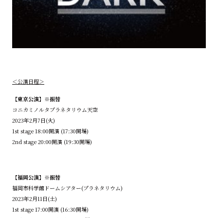
＜公演日程＞
【東京公演】※振替
コニカミノルタプラネタリウム天空
2023年2月7日(火)
1st stage 18:00開演 (17:30開場)
2nd stage 20:00開演 (19:30開場)
【福岡公演】※振替
福岡市科学館ドームシアター(プラネタリウム)
2023年2月11日(土)
1st stage 17:00開演 (16:30開場)