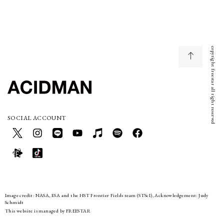
copyright freestar all right reserved
SOCIAL ACCOUNT
Image credit: NASA, ESA and the HST Frontier Fields team (STScI), Acknowledgement: Judy
Schmidt
This website is managed by FREESTAR