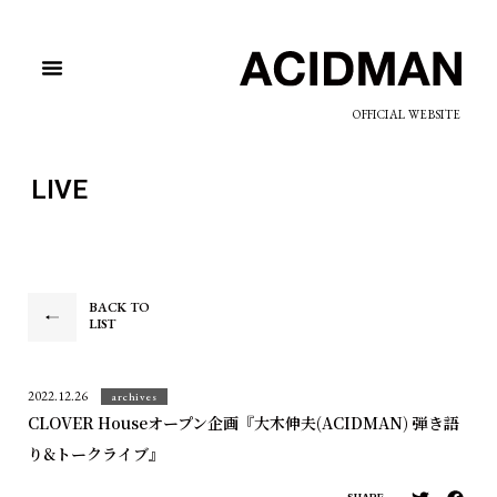
OFFICIAL WEBSITE
LIVE
BACK TO
LIST
2022.12.26
archives
CLOVER Houseオープン企画『大木伸夫(ACIDMAN) 弾き語
り&トークライブ』