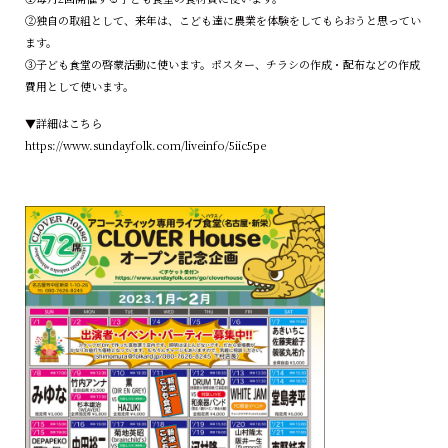
②独自の取組として、来年は、こども達に農業を体験をしてもらおうと思ってい
ます。
③子ども食堂の啓蒙活動に使います。ポスター、チラシの作成・配布などの作成
費用として使います。
▼詳細はこちら
https://www.sundayfolk.com/liveinfo/5iic5pe