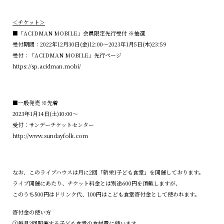
＜チケット＞
■「ACIDMAN MOBILE」会員限定先行受付 ※抽選
受付期間：2022年12月30日(金)12:00～2023年1月5日(木)23:59
受付：「ACIDMAN MOBILE」先行ページ
https://sp.acidman.mobi/
■一般発売 ※先着
2023年1月14日(土)10:00～
受付：サンデーチケットセンター
http://www.sundayfolk.com
なお、このライブハウスは月に2回「新栄1子ども食堂」を開催しております。
ライブ開催にあたり、チケット料金とは別途600円を頂戴しますが、
このうち500円はドリンク代、100円はこども食堂寄付金として使われます。
寄付金の使い方
①毎月2回開催する子ども食堂の食材費に使います。