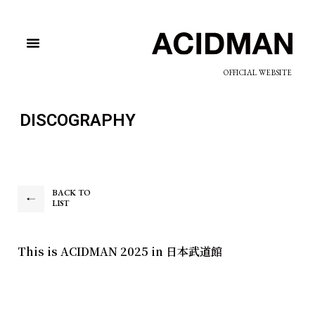
OFFICIAL WEBSITE
DISCOGRAPHY
BACK TO
LIST
This is ACIDMAN 2025 in 日本武道館