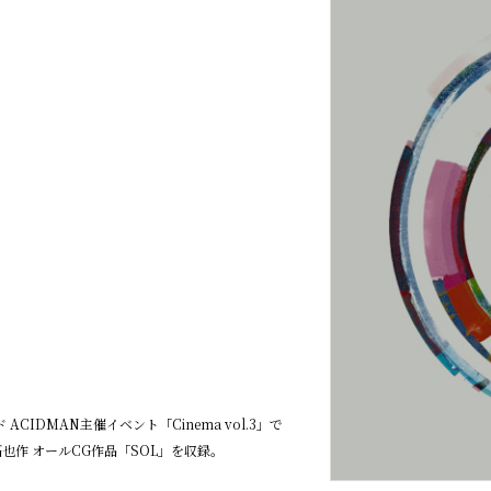
CIDMAN主催イベント「Cinema vol.3」で
也作 オールCG作品「SOL」を収録。