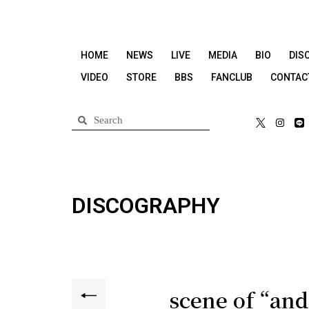
HOME
NEWS
LIVE
MEDIA
BIO
DIS
VIDEO
STORE
BBS
FANCLUB
CONTAC
DISCOGRAPHY
scene of “an