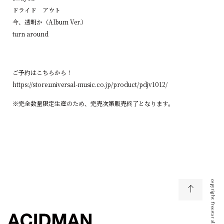
ドライド アウト
今、透明か（Album Ver.）
turn around
ご予約はこちらから！
https://store.universal-music.co.jp/product/pdjv1012/
※完全数量限定生産のため、完売次第販売終了となります。
copyright freestar all right reserved