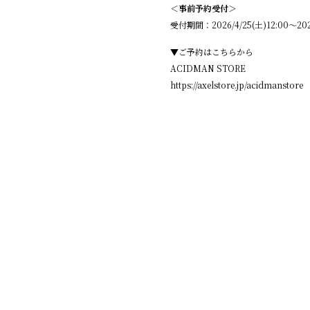
＜事前予約受付＞
受付期間：2026/4/25(土)12:00〜2026
▼ご予約はこちらから
ACIDMAN STORE
https://axelstore.jp/acidmanstore