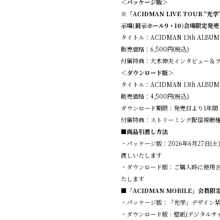
＜パッケージ版＞
※「ACIDMAN LIVE TOUR “
⽰場(展⽰ホール9・10)会場限定発売
タイトル：ACIDMAN 13th AL
販売価格：6,500円(税込)
付属特典：大木伸夫インタビュー＆
＜ダウンロード版＞
タイトル：ACIDMAN 13th AL
販売価格：4,500円(税込)
ダウンロード期限：発売日より1年間
付属特典：ストリーミング配信視聴権
■商品引渡し方法
・パッケージ版：2026年6月27日
渡しいたします
・ダウンロード版：ご購入時に使用さ
たします
■「ACIDMAN MOBILE」会員限
・パッケージ版：「光学」デザイン
・ダウンロード版：壁紙(デジタルサ