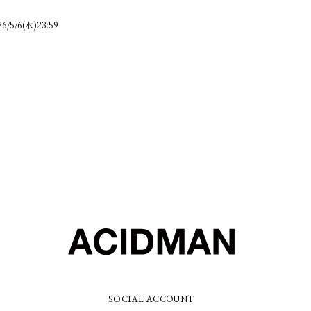
/5/6(水)23:59
SOCIAL ACCOUNT