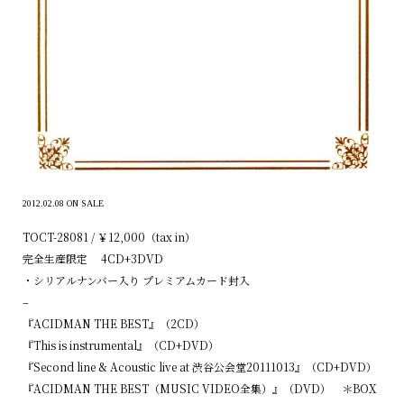
2012.02.08 ON SALE
TOCT-28081 / ￥12,000（tax in）
完全生産限定 4CD+3DVD
・シリアルナンバー入り プレミアムカード封入
–
『ACIDMAN THE BEST』（2CD）
『This is instrumental』（CD+DVD）
『Second line & Acoustic live at 渋谷公会堂20111013』（CD+DVD）
『ACIDMAN THE BEST（MUSIC VIDEO全集）』（DVD） ＊BOX