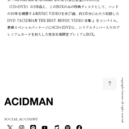
（CD+DVD）の3作品と、このBOXのみの特典ディスクとして、バンド
の10年を網羅するMUSIC VIDEOを全27曲、約135分にわたり収録した
DVD『ACIDMAN THE BEST -MUSIC VIDEO 全集-』をコンパイル。
豪華スペシャルパッケージに4CD+3DVDと、シリアルナンバー入りのプ
レミアムカードを封入した完全生産限定プレミアムBOX。
copyright freestar all right reserved
SOCIAL ACCOUNT