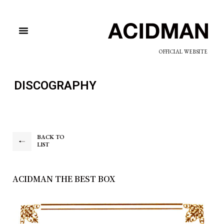
OFFICIAL WEBSITE
DISCOGRAPHY
BACK TO
LIST
ACIDMAN THE BEST BOX