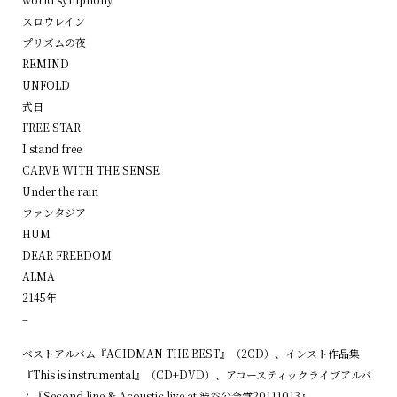
スロウレイン
プリズムの夜
REMIND
UNFOLD
式日
FREE STAR
I stand free
CARVE WITH THE SENSE
Under the rain
ファンタジア
HUM
DEAR FREEDOM
ALMA
2145年
–
ベストアルバム『ACIDMAN THE BEST』（2CD）、インスト作品集
『This is instrumental』（CD+DVD）、アコースティックライブアルバ
ム『Second line & Acoustic live at 渋谷公会堂20111013』