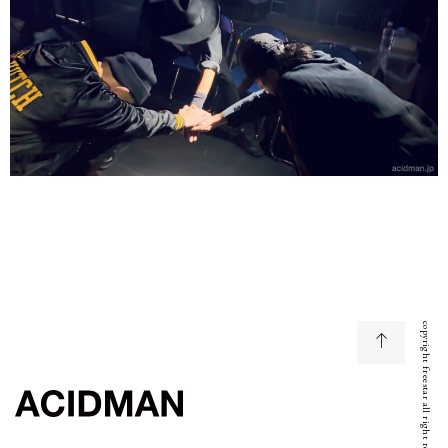
copyright freestar all right reserved