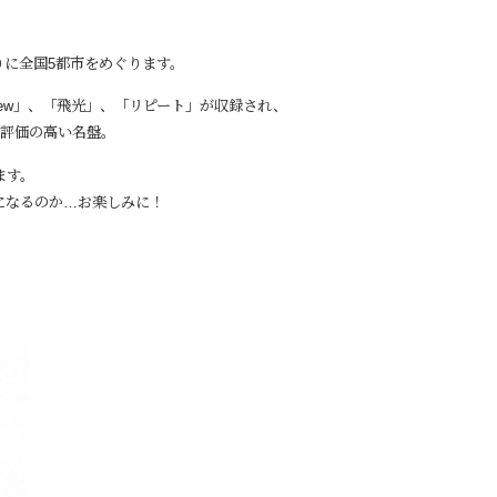
りに全国5都市をめぐります。
View」、「飛光」、「リピート」が収録され、
り評価の高い名盤。
ます。
になるのか…お楽しみに！