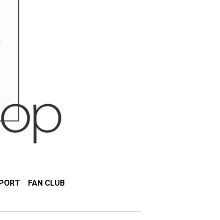
EPORT
FAN CLUB