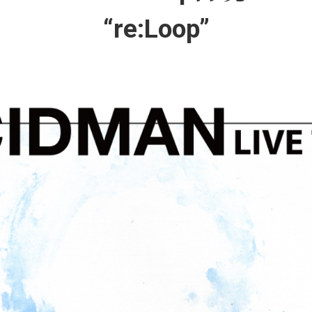
“re:Loop”