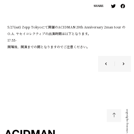
SHARE
5/27(sat) Zepp Tokyoにて開催のACIDMAN 20th Anniversary 2man tour の
O.A. ヤセイコレクティブの出演時間は以下となります。
17:55-
開場後、開演までの間となりますのでご注意ください。
copyright freestar all right reserved