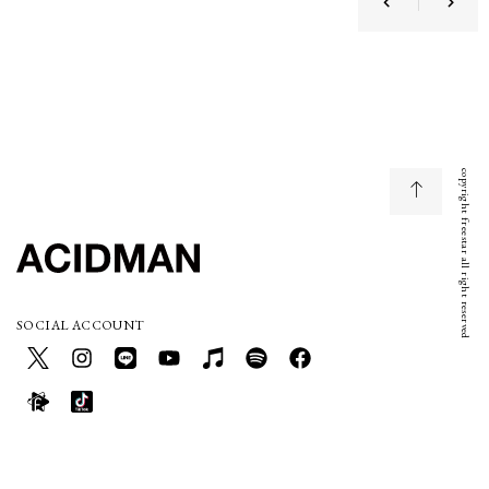
copyright freestar all right reserved
SOCIAL ACCOUNT