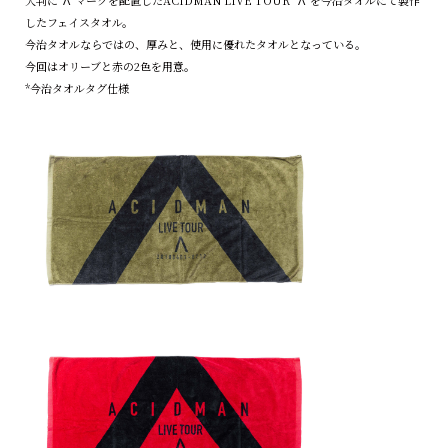
大判に”Λ”マークを配置したACIDMAN LIVE TOUR “Λ”を今治タオルにて製作
したフェイスタオル。
今治タオルならではの、厚みと、使用に優れたタオルとなっている。
今回はオリーブと赤の2色を用意。
*今治タオルタグ仕様