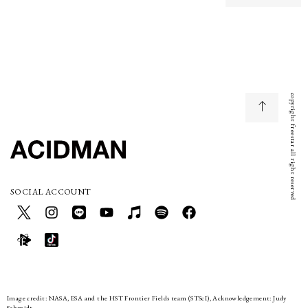
copyright freestar all right reserved
SOCIAL ACCOUNT
Image credit: NASA, ESA and the HST Frontier Fields team (STScI), Acknowledgement: Judy
Schmidt