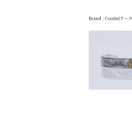
Brand : Cootie(クー