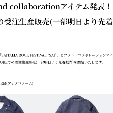
rand collaborationアイテム発表
での受注生産販売(一部明日より先着
ts 「SAITAMA ROCK FESTIVAL “SAI”」とブランドコラボレーシ
TORE
での受注生産販売(一部明日より先着販売)を開始いたします。
ONORM(アナクロノーム)