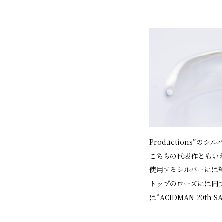
Productions”の
こちらの代表作ともい
使用するシルバーには純度
トップのローズには同
は”ACIDMAN 20