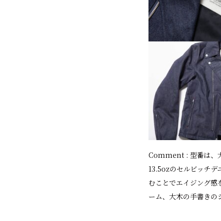
Comment : 型
13.5ozのセルビッ
むことでエイジング感
ーム、大木の手書きのシ