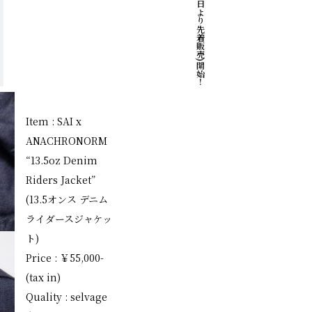
Item : SAI x
ANACHRONORM
“13.5oz Denim
Riders Jacket”
(13.5オンス デニム
ライダースジャケッ
ト)
Price : ￥55,000-
(tax in)
Quality : selvage