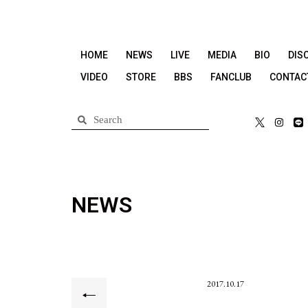
HOME
NEWS
LIVE
MEDIA
BIO
DIS
VIDEO
STORE
BBS
FANCLUB
CONTAC
NEWS
2017.10.17