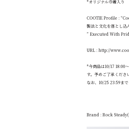
*オリジナル巾着入り
COOTIE Profi
製法と文化を落とし込
” Executed With Prid
URL :
http://www.coo
*今商品は10/17 18
す。予めご了承くださ
なお、10/25 23:
Brand : Rock Ste