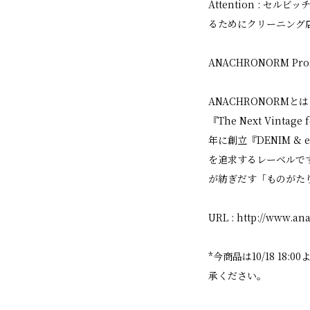
Attention :
るためにクリーニング
ANACHRONORM Profi
ANACHRONORMと
『The Next Vin
年に創立『DENIM 
を追求するレーベルで
が紡ぎだす「ものがた
URL :
http://www.an
*今商品は10/18 18
承ください。