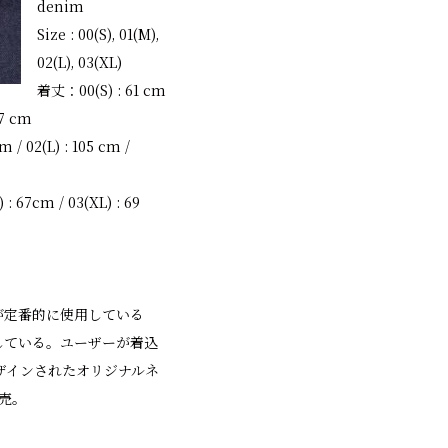
denim
Size : 00(S), 01(M),
02(L), 03(XL)
着丈：00(S) : 61 cm
67 cm
 / 02(L) : 105 cm /
 : 67cm / 03(XL) : 69
ムが定番的に使用している
している。ユーザーが着込
ザインされたオリジナルネ
販売。