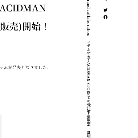
SAI x brand collaborationアイテム発表！ACIDMAN STOREでの受注生産販売(一部明日より先着販売)開始！
！ACIDMAN
販売)開始！
ョンアイテムが発表となりました。