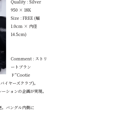
Quality : Silver
950 × 18K
Size : FREE (幅
1.0cm × 内径
14.5cm)
Comment : ストリ
ートブラン
ド”Cootie
ドートバイヤーズクラブ)。
レーションの企画が実現。
売。バングル内側に