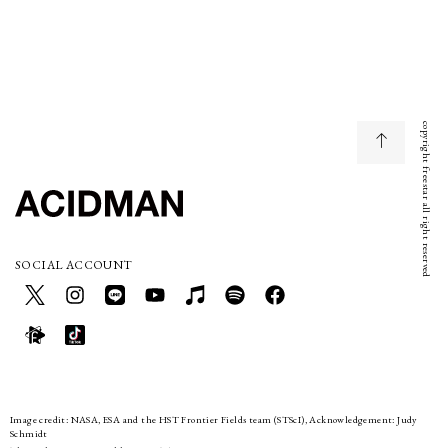
copyright freestar all right reserved
SOCIAL ACCOUNT
Image credit: NASA, ESA and the HST Frontier Fields team (STScI), Acknowledgement: Judy
Schmidt