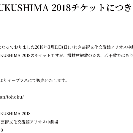
n FUKUSHIMA 2018チケットに
なっておりました2018年3月11日(日)いわき芸術文化交流館アリオス
 in FUKUSHIMA 2018のチケットですが、機材席解放のため、若干数で
:00よりイープラスにて販売いたします。
man/tohoku/
UKUSHIMA 2018
) いわき芸術文化交流館アリオス中劇場
00