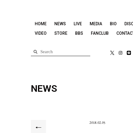
HOME
NEWS
LIVE
MEDIA
BIO
DIS
VIDEO
STORE
BBS
FANCLUB
CONTAC
NEWS
2018.02.05