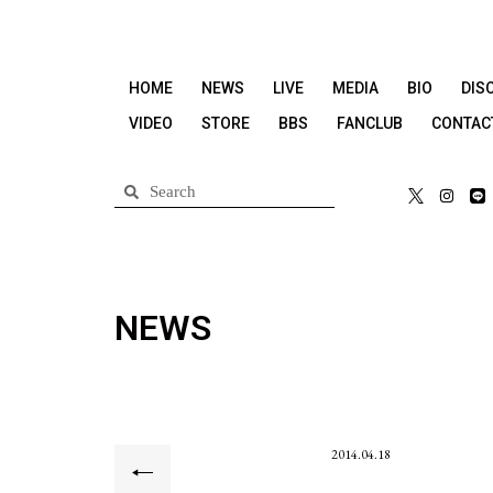
HOME
NEWS
LIVE
MEDIA
BIO
DIS
VIDEO
STORE
BBS
FANCLUB
CONTAC
NEWS
2014.04.18