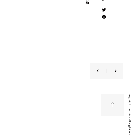
copyright freestar all right reserved