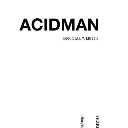
OFFICIAL WEBSITE
diary更新
SHARE