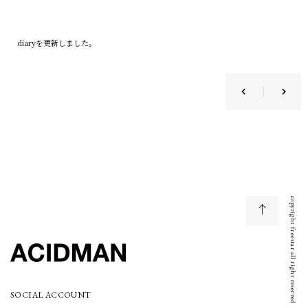
diary
を更新しました。
copyright freestar all right reserved
SOCIAL ACCOUNT