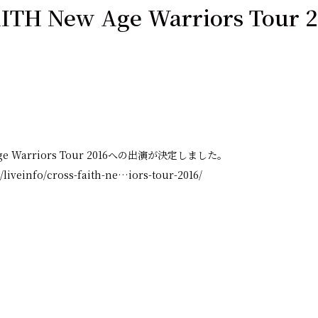
ITH New Age Warriors Tour
 Age Warriors Tour 2016への出演が決定しました。
/liveinfo/cross-faith-ne…iors-tour-2016/