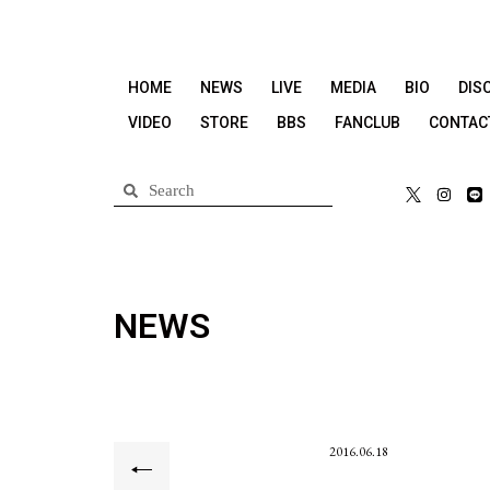
HOME
NEWS
LIVE
MEDIA
BIO
DIS
VIDEO
STORE
BBS
FANCLUB
CONTAC
NEWS
2016.06.18