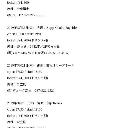
ticket : ¥4,800-
席種：全席指定
(問)G.I.P：022-222-9999
2019年3月15日(金) 大阪：Zepp Osaka Bayside
open 18:00 / start 19:00
ticket : ¥4,800-(ドリンク別)
席種：1F立見／2F指定／2F後方立見
(問)YUMEBANCHI(大阪)：06-6341-3525
2019年3月21日(木) 香川：高松オリーブホール
open 17:30 / start 18:30
ticket : ¥4,800-(ドリンク別)
席種：全立見
(問)デューク高松：087-822-2520
2019年3月23日(土) 宮城：仙台Rensa
open 17:30 / start 18:30
ticket : ¥4,800-(ドリンク別)
席種：全立見
(問)G.I.P：022-222-9999