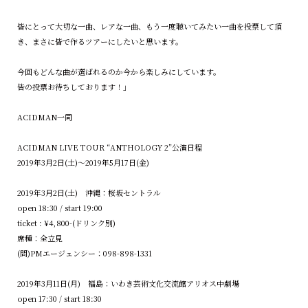
皆にとって大切な一曲、レアな一曲、もう一度聴いてみたい一曲を投票して頂
き、まさに皆で作るツアーにしたいと思います。
今回もどんな曲が選ばれるのか今から楽しみにしています。
皆の投票お待ちしております！」
ACIDMAN一同
ACIDMAN LIVE TOUR “ANTHOLOGY 2”公演日程
2019年3月2日(土)〜2019年5月17日(金)
2019年3月2日(土) 沖縄：桜坂セントラル
open 18:30 / start 19:00
ticket : ¥4,800-(ドリンク別)
席種：全立見
(問)PMエージェンシー：098-898-1331
2019年3月11日(月) 福島：いわき芸術文化交流館アリオス中劇場
open 17:30 / start 18:30