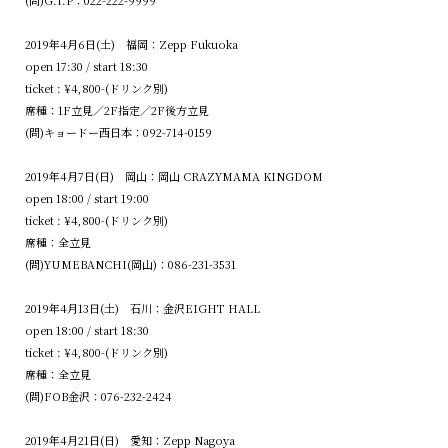
2019年4月6日(土) 福岡：Zepp Fukuoka
open 17:30 / start 18:30
ticket : ¥4,800-(ドリンク別)
席種：1F立見／2F指定／2F後方立見
(問)キョードー西日本：092-714-0159
2019年4月7日(日) 岡山：岡山 CRAZYMAMA KINGDOM
open 18:00 / start 19:00
ticket : ¥4,800-(ドリンク別)
席種：全立見
(問)YUMEBANCHI(岡山)：086-231-3531
2019年4月13日(土) 石川：金沢EIGHT HALL
open 18:00 / start 18:30
ticket : ¥4,800-(ドリンク別)
席種：全立見
(問)FOB金沢：076-232-2424
2019年4月21日(日) 愛知：Zepp Nagoya