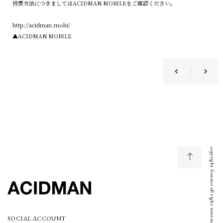
投票方法につきましてはACIDMAN MOBILEをご確認ください。
http://acidman.mobi/
▲ACIDMAN MOBILE
copyright freestar all right reserved
SOCIAL ACCOUNT