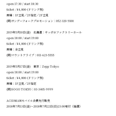
open 17:30 / start 18:30
ticket : ¥4,800-(ドリンク別)
席種：1F立見／2F指定／2F立見
(問)サンデーフォークプロモーション：052-320-9100
2019年5月10日(金) 北海道：サッポロファクトリーホール
open 18:00 / start 19:00
ticket : ¥4,800-(ドリンク別)
席種：全立見
(問)マウントアライブ：011-623-5555
2019年5月17日(金) 東京：Zepp Tokyo
open 18:00 / start 19:00
ticket : ¥4,800-(ドリンク別)
席種：1F立見／2F指定
(問)SOGO TOKYO：03-3405-9999
ACIDMANモバイル会員先行販売
2018年7月13日(金)〜2018年7月22日(日)23:00受付《抽選》