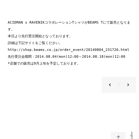
ACIDMAN x RAVENIKコラボレーションTシャツがBEAMS Tにて販売となりま
す。

本日より先行受注開始となっております。

http://shop.beams.co.jp/order_event/20140804_231726.html
先行受注会期間：2014.08.04(mon)12:00～2014.08.18(mon)12:00

*店舗での販売は9月上旬を予定しております。