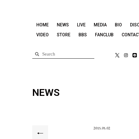
HOME
NEWS
LIVE
MEDIA
BIO
DIS
VIDEO
STORE
BBS
FANCLUB
CONTAC
NEWS
2015.05.02