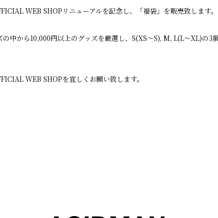
OFFICIAL WEB SHOPリニューアルを記念し、「福袋」を販売致します。
の中から10,000円以上のグッズを厳選し、S(XS〜S), M, L(L〜XL
FFICIAL WEB SHOPを宜しくお願い致します。