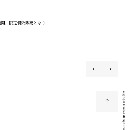
)の3展開、限定個数販売となり
copyright freestar all right reserved