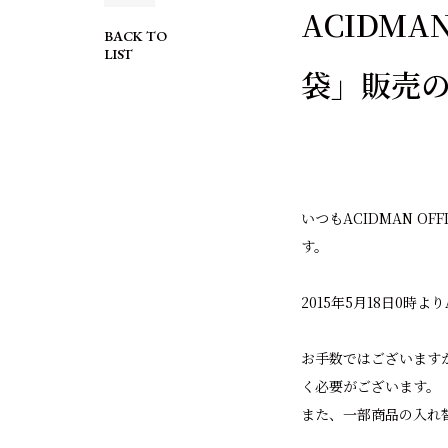
ACIDMA
BACK TO
LIST
袋」販売
いつもACIDMAN OFF
す。
2015年5月18日0時より
お手数ではございます
く必要がございます。
また、一部商品の入れ