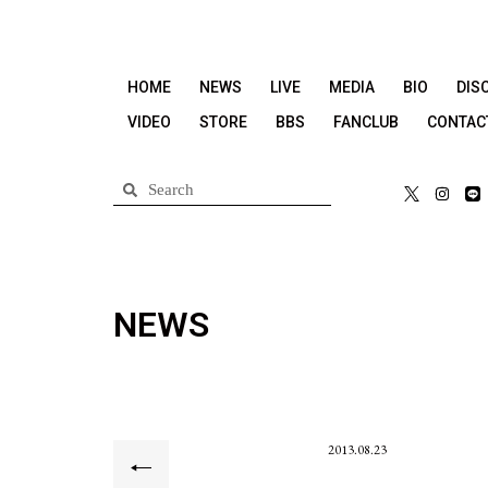
HOME
NEWS
LIVE
MEDIA
BIO
DIS
VIDEO
STORE
BBS
FANCLUB
CONTAC
NEWS
2013.08.23