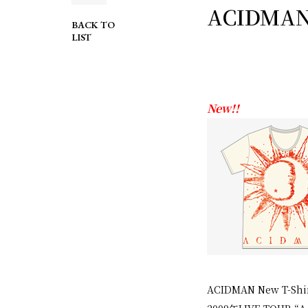
ACIDMAN 
BACK TO
LIST
New!!
ACIDMAN New T-Shirt