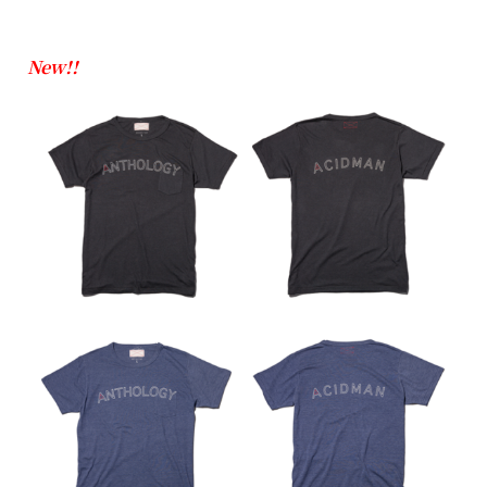
New!!