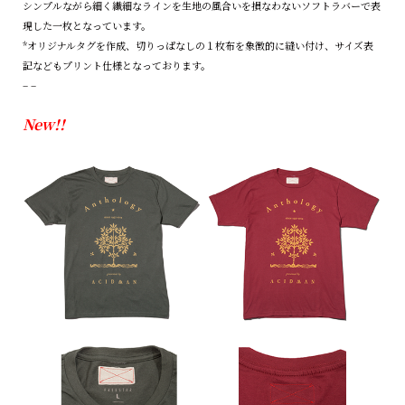
シンプルながら細く繊細なラインを生地の風合いを損なわないソフトラバーで表
現した一枚となっています。
*オリジナルタグを作成、切りっぱなしの１枚布を象徴的に縫い付け、サイズ表
記などもプリント仕様となっております。
– –
New!!