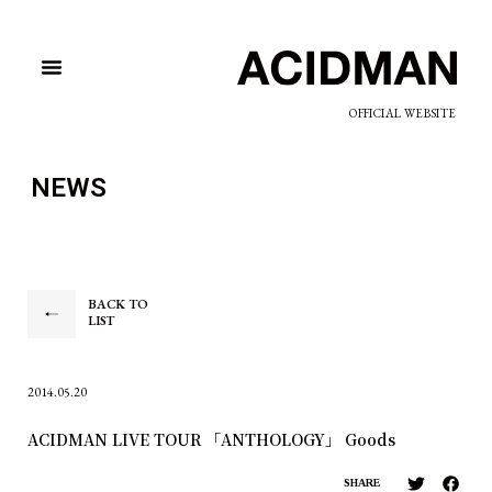
OFFICIAL WEBSITE
NEWS
BACK TO
LIST
2014.05.20
ACIDMAN LIVE TOUR 「ANTHOLOGY」 Goods
SHARE