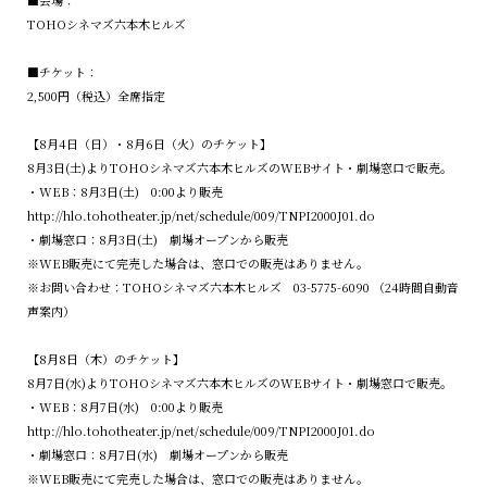
TOHOシネマズ六本木ヒルズ
■チケット：
2,500円（税込）全席指定
【8月4日（日）・8月6日（火）のチケット】
8月3日(土)よりTOHOシネマズ六本木ヒルズのWEBサイト・劇場窓口で販売。
・WEB：8月3日(土) 0:00より販売
http://hlo.tohotheater.jp/net/schedule/009/TNPI2000J01.do
・劇場窓口：8月3日(土) 劇場オープンから販売
※WEB販売にて完売した場合は、窓口での販売はありません。
※お問い合わせ：TOHOシネマズ六本木ヒルズ 03-5775-6090 （24時間自動音
声案内）
【8月8日（木）のチケット】
8月7日(水)よりTOHOシネマズ六本木ヒルズのWEBサイト・劇場窓口で販売。
・WEB：8月7日(水) 0:00より販売
http://hlo.tohotheater.jp/net/schedule/009/TNPI2000J01.do
・劇場窓口：8月7日(水) 劇場オープンから販売
※WEB販売にて完売した場合は、窓口での販売はありません。