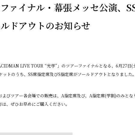
ファイナル・幕張メッセ公演、S
ールドアウトのお知らせ
IDMAN LIVE TOUR “光学”」のツアーファイナルとなる、6月27
のチケットのうち、SS席指定席及びS指定席がソールドアウトとなりました
およびツアー各会場での販売は、A指定席及び、A指定席(学割)のみとな
方は、ぜひお早めにご購入ください。