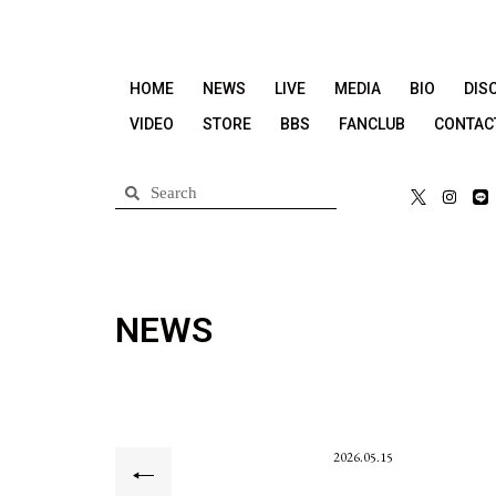
HOME
NEWS
LIVE
MEDIA
BIO
DIS
VIDEO
STORE
BBS
FANCLUB
CONTAC
NEWS
2026.05.15