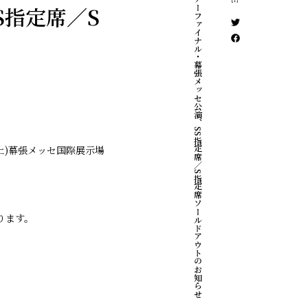
光学ツアーファイナル・幕張メッセ公演、SS指定席／S指定席ソールドアウトのお知らせ
S指定席／S
日(土)幕張メッセ国際展⽰場
。
ります。