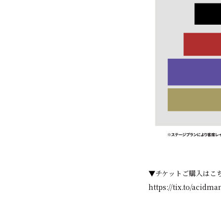
▼チケットご購入はこ
https://tix.to/acid