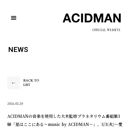
OFFICIAL WEBSITE
NEWS
BACK TO
LIST
2026.02.20
ACIDMANの音楽を使用した大木監修プラネタリウム番組第3
弾「星はここにある～music by ACIDMAN～」、3/3(火)〜愛