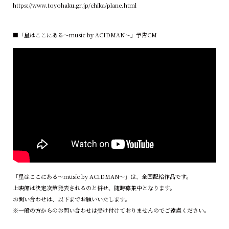
https://www.toyohaku.gr.jp/chika/plane.html
■「星はここにある～music by ACIDMAN～」予告CM
「星はここにある～music by ACIDMAN～」は、全国配給作品です。
上映館は決定次第発表されるのと併せ、随時募集中となります。
お問い合わせは、以下までお願いいたします。
※一般の方からのお問い合わせは受け付けておりませんのでご遠慮ください。