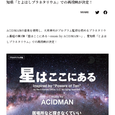
知県「とよはしプラネタリウム」での再投映が決定！
SHARE
ACIDMANの音楽を使用し、大木伸夫がプログラム監修を務めるプラネタリウ
ム番組の第3弾「星はここにある～music by ACIDMAN～」、愛知県「とよは
しプラネタリウム」での再投映が決定！