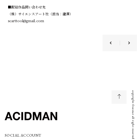
■配給作品問い合わせ先
（株）サイエンスアート社（担当：瀧澤）
scarttool@gmail.com
copyright freestar all right reserved
SOCIAL ACCOUNT