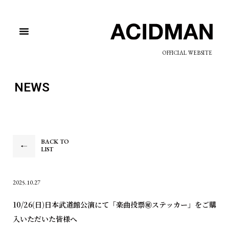
OFFICIAL WEBSITE
NEWS
BACK TO
LIST
2025.10.27
10/26(日)日本武道館公演にて「楽曲投票㊙ステッカー」をご購
入いただいた皆様へ