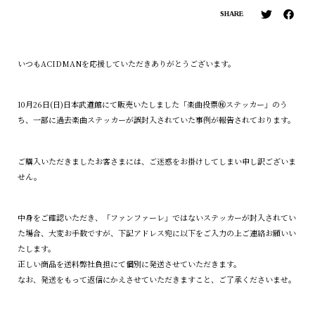
SHARE
いつもACIDMANを応援していただきありがとうございます。
10月26日(日)日本武道館にて販売いたしました「楽曲投票㊙ステッカー」のう
ち、一部に過去楽曲ステッカーが誤封入されていた事例が報告されております。
ご購入いただきましたお客さまには、ご迷惑をお掛けしてしまい申し訳ございま
せん。
中身をご確認いただき、「ファンファーレ」ではないステッカーが封入されてい
た場合、大変お手数ですが、下記アドレス宛に以下をご入力の上ご連絡お願いい
たします。
正しい商品を送料弊社負担にて個別に発送させていただきます。
なお、発送をもって返信にかえさせていただきますこと、ご了承くださいませ。