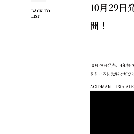
10月29
BACK TO
LIST
開！
10月29日発売、4年
リリースに先駆けぜひ
ACIDMAN – 13th A