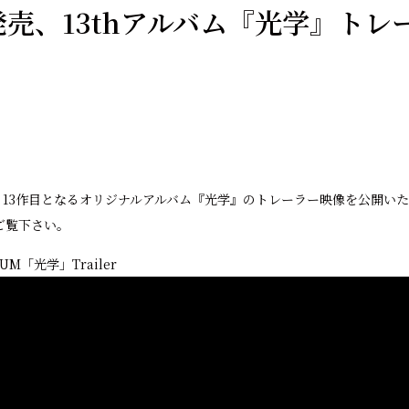
日発売、13thアルバム『光学』ト
振り13作目となるオリジナルアルバム『光学』のトレーラー映像を公開い
ご覧下さい。
LBUM「光学」Trailer