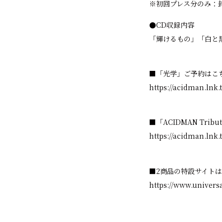
※初回プレス分のみ：
●CD収録内容
「輝けるもの」「白と黒
■「光学」ご予約はこ
https://acidman.ln
■「ACIDMAN Trib
https://acidman.lnk
■2商品の特設サイト
https://www.univers