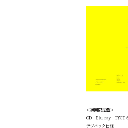
＜初回限定盤＞
CD＋Blu-ray TYCT-6
デジパック仕様