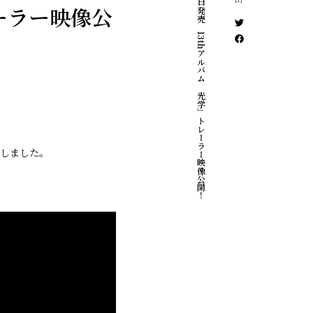
10月29日発売、13thアルバム『光学』トレーラー映像公開！
レーラー映像公
たしました。