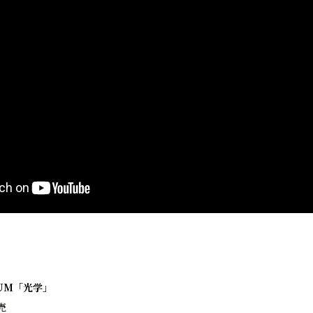
LBUM「光学」
売