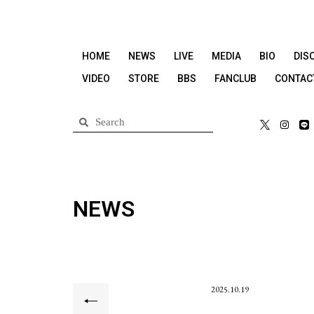
HOME
NEWS
LIVE
MEDIA
BIO
DIS
VIDEO
STORE
BBS
FANCLUB
CONTAC
NEWS
2025.10.19