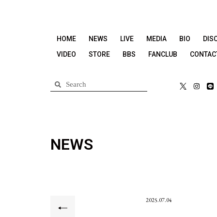
HOME
NEWS
LIVE
MEDIA
BIO
DIS
VIDEO
STORE
BBS
FANCLUB
CONTAC
NEWS
2025.07.04