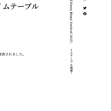
「六呂師 Starry Music Festival 2025」タイムテーブル発表！
5」タイムテーブル
ルが発表されました。