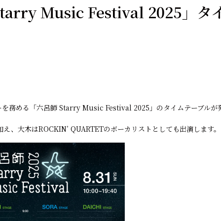
arry Music Festival 202
める「六呂師 Starry Music Festival 2025」のタイムテーブ
加え、大木はROCKIN’ QUARTETのボーカリストとしても出演します。