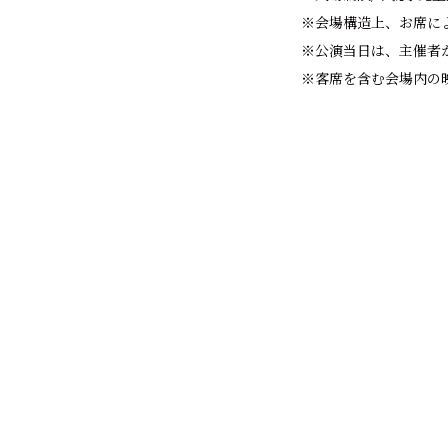
※会場構造上、お席に
※公演当⽇は、主催者
※客席を含む会場内の