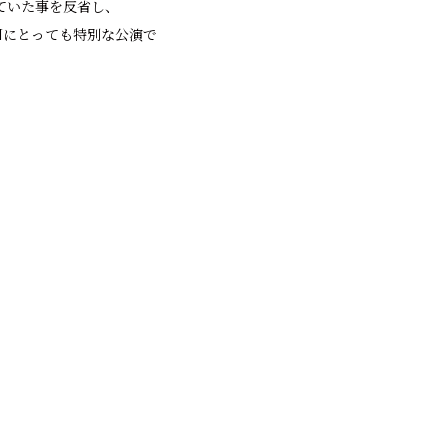
ていた事を反省し、
ANにとっても特別な公演で