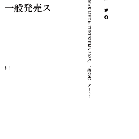
「ACIDMAN LIVE in FUKUSHIMA 2025」一般発売スタート！
025」一般発売ス
タート！