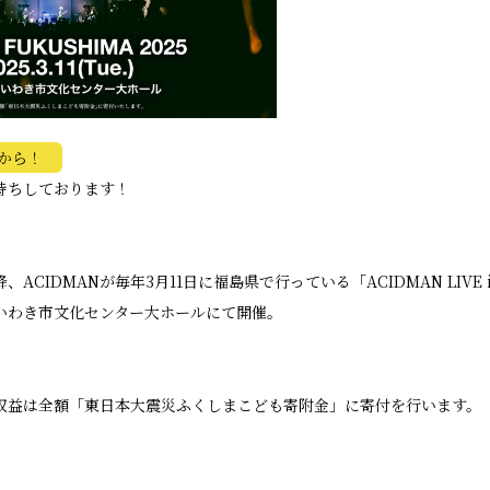
から！
待ちしております！
CIDMANが毎年3月11日に福島県で行っている「ACIDMAN LIVE in
、いわき市文化センター大ホールにて開催。
収益は全額「東日本大震災ふくしまこども寄附金」に寄付を行います。