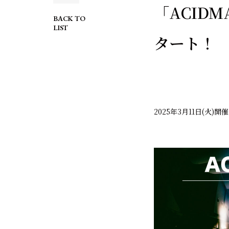
「ACIDMA
BACK TO
LIST
タート！
2025年3月11日(火)開