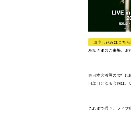
お申し込みはこちら
みなさまのご来場、お
東日本大震災の翌年以降、A
14年目となる今回は
これまで通り、ライブ