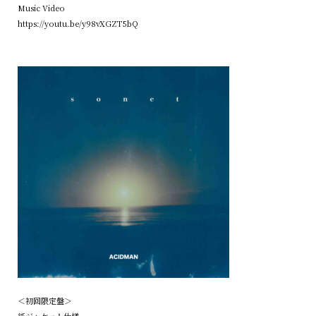
Music Video
https://youtu.be/y98vXGZT5bQ
＜初回限定盤＞
紙ジャケット仕様