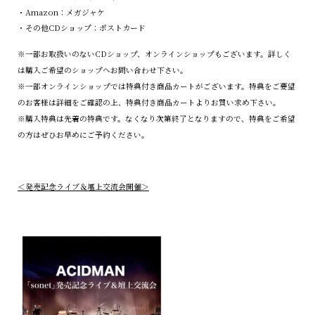
・Amazon：メガジャケ
・その他CDショップ：ポストカード
※一部お取扱いのないCDショップ、オンラインショップもございます。詳しく
は購入ご希望のショップへお問い合わせ下さい。
※一部オンラインショップでは特典付き商品カートがございます。特典をご要望
のお客様は詳細をご確認の上、特典付き商品カートよりお買い求め下さい。
※購入特典は先着の特典です。なくなり次第終了となりますので、特典をご希望
の方はぜひお早めにご予約ください。
＜発売記念ライブ＆壇上交流会開催＞