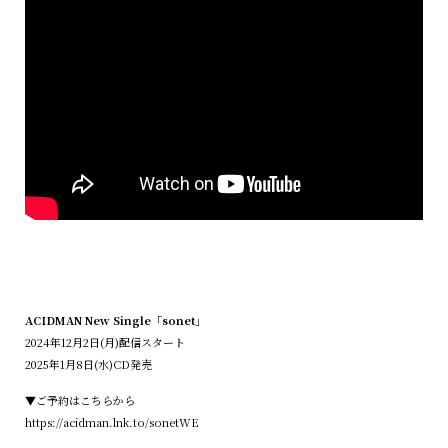
ACIDMAN New Single「sonet」
2024年12月2日(月)配信スタート
2025年1月8日(水)CD発売
▼ご予約はこちらから
https://acidman.lnk.to/sonetWE