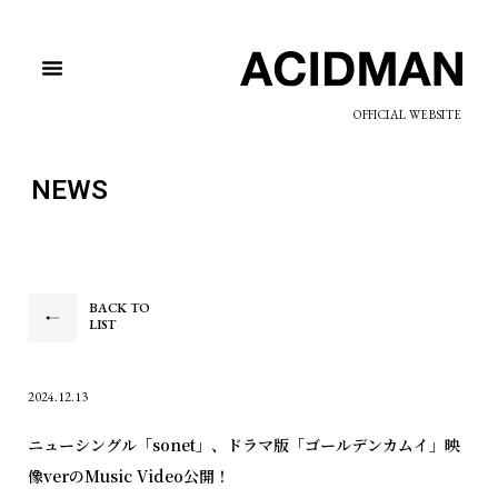
OFFICIAL WEBSITE
NEWS
BACK TO
LIST
2024.12.13
ニューシングル「sonet」、ドラマ版「ゴールデンカムイ」映
像verのMusic Video公開！