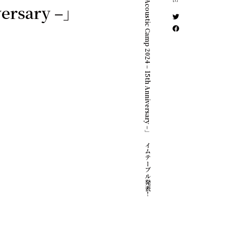
「New Acoustic Camp 2024 – 15th Anniversary –」タイムテーブル発表！
versary –」