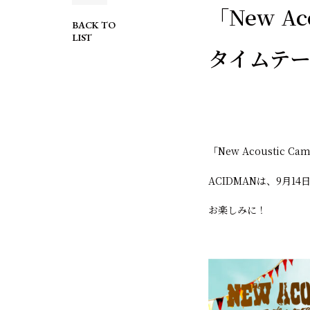
「New Aco
BACK TO
LIST
タイムテ
「New Acoustic C
ACIDMANは、9月1
お楽しみに！