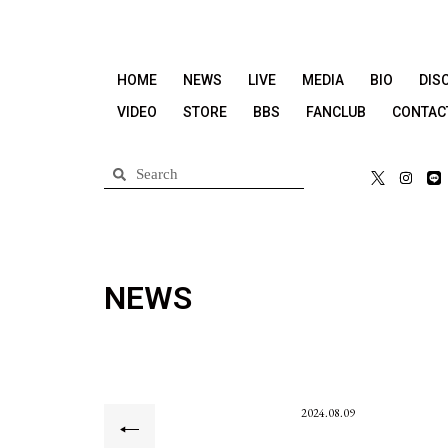
HOME
NEWS
LIVE
MEDIA
BIO
DIS
VIDEO
STORE
BBS
FANCLUB
CONTAC
NEWS
2024.08.09