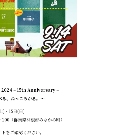
2024 – 15th Anniversary –
べる、ねっころがる。〜
土)・15日(日)
200（群馬県利根郡みなかみ町）
イトをご確認ください。