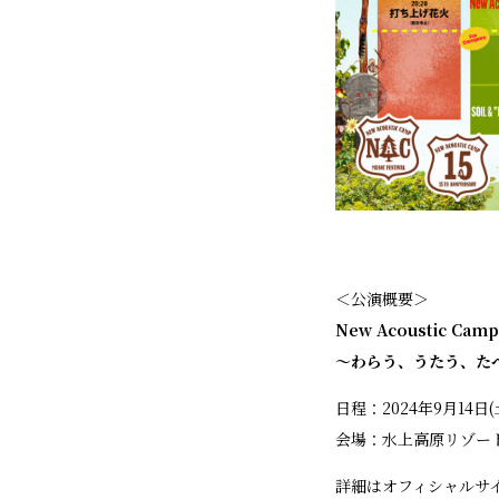
＜公演概要＞
New Acoustic Camp 
〜わらう、うたう、た
日程：2024年9月14日(
会場：水上高原リゾート
詳細はオフィシャルサ