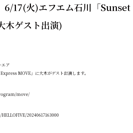
6/17(火)エフエム石川「Sunset E
(大木ゲスト出演)
0オンエア
 Express MOVE」に大木がゲスト出演します。
/program/move/
/ts/HELLOFIVE/20240617163000