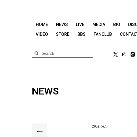
HOME
NEWS
LIVE
MEDIA
BIO
DIS
VIDEO
STORE
BBS
FANCLUB
CONTAC
NEWS
2024.06.17