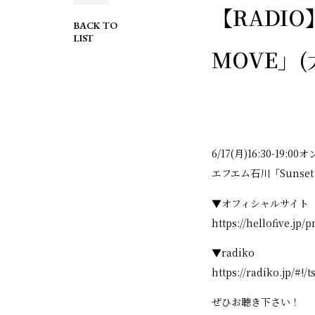
【RADIO】
BACK TO
LIST
MOVE」
6/17(月)16:30-19:0
エフエム石川「Sunset
▼オフィシャルサイト
https://hellofive.jp
▼radiko
https://radiko.jp/#!
ぜひお聴き下さい！