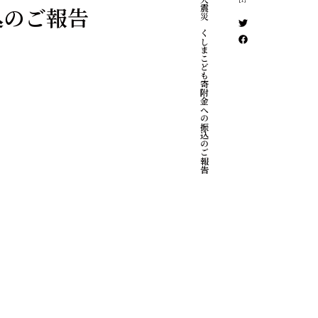
東日本大震災ふくしまこども寄附金への振込のご報告
込のご報告