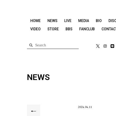
HOME
NEWS
LIVE
MEDIA
BIO
DIS
VIDEO
STORE
BBS
FANCLUB
CONTAC
NEWS
2024.04.11