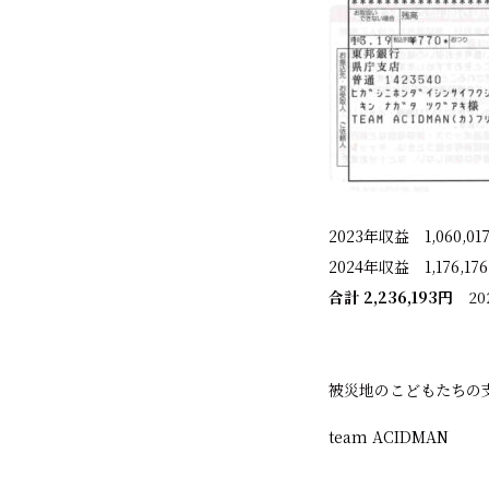
2023年収益 1,060,01
2024年収益 1,176,17
合計 2,236,193円
2
被災地のこどもたちの
team ACIDMAN