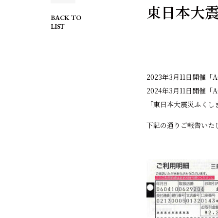
東日本大
BACK TO
LIST
2023年3月11日開催「AC
2024年3月11日開催「A
「東日本大震災ふくし
下記の通りご報告いた