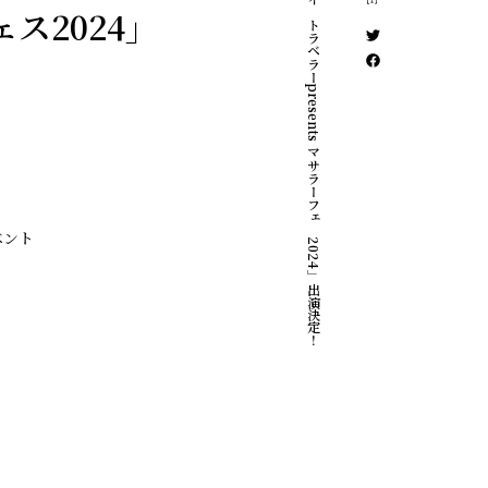
「スパイストラベラーpresents マサラーフェス2024」出演決定！
ェス2024」
ベント