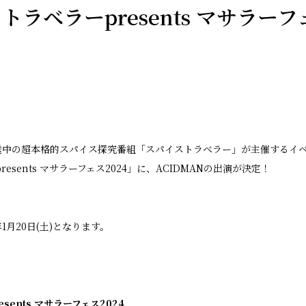
ラベラーpresents マサラーフ
！
放送中の超本格的スパイス探究番組「スパイストラベラー」が主催するイ
esents マサラーフェス2024」に、ACIDMANの出演が決定！
年1月20日(⼟)となります。
sents マサラーフェス2024