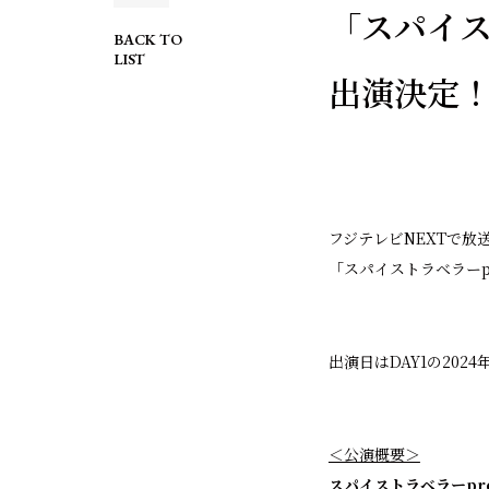
「スパイスト
BACK TO
LIST
出演決定
フジテレビNEXTで
「スパイストラベラーpr
出演日はDAY1の2024
＜公演概要＞
スパイストラベラーpre