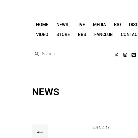
HOME
NEWS
LIVE
MEDIA
BIO
DIS
VIDEO
STORE
BBS
FANCLUB
CONTAC
NEWS
2023.11.18