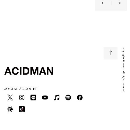
copyright freestar all right reserved
SOCIAL ACCOUNT