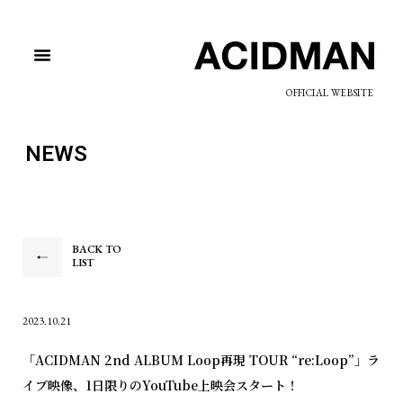
OFFICIAL WEBSITE
NEWS
BACK TO
LIST
2023.10.21
「ACIDMAN 2nd ALBUM Loop再現 TOUR “re:Loop”」ラ
イブ映像、1日限りのYouTube上映会スタート！