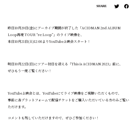
SHARE
昨日10月20日(金)にアーカイブ期間が終了した「ACIDMAN 2nd ALBUM
Loop再現 TOUR “re:Loop”」のライブ映像を、
本日10月21日(土)12:00よりYouTube上映会スタート！
明日10月22日(日)にツアー初日を迎える「This is ACIDMAN 2023」前に、
ぜひもう一度ご覧ください！
YouTube上映会とは、YouTubeにてライブ映像をご視聴いただくもので、
事前に各プラットフォームで配信チケットをご購入いただいている方のみご覧い
ただけます。
コメントも残していただけますので、ぜひご参加ください！