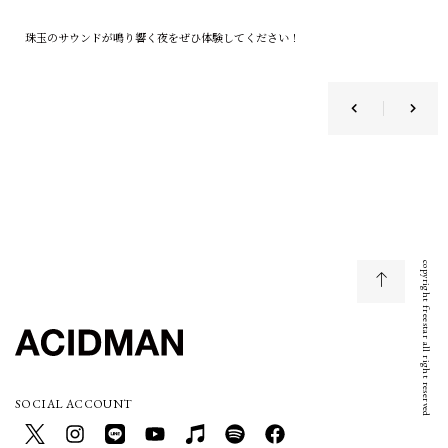
珠玉のサウンドが鳴り響く夜をぜひ体験してください！
copyright freestar all right reserved
SOCIAL ACCOUNT