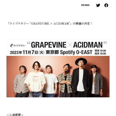
SHARE
「ライブナタリー “GRAPEVINE × ACIDMAN”」の開催が決定！
＜公演概要＞