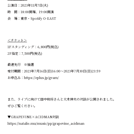
公演日：2023年11月7日(火)
時 間：18:00開場、19:00開演
会 場：東京・Spotify O-EAST
＜チケット＞
1Fスタンディング：6,800円(税込)
2F指定：7,500円(税込)
最速先行 ※抽選
受付期間：2023年7月16日(日)16:00〜2023年7月30日(日)23:59
お申込み：
https://eplus.jp/gvam/
また、ライブに向けて田中和将さんと大木伸夫の対談が公開されました。
ぜひご覧ください。
▼GRAPEVINE×ACIDMAN対談
https://natalie.mu/music/pp/grapevine_acidman