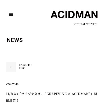
OFFICIAL WEBSITE
NEWS
BACK TO
LIST
2023.07.16
11/7(火)「ライブナタリー “GRAPEVINE × ACIDMAN”」開
催決定！