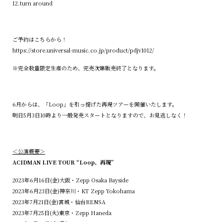
12.turn around
ご予約はこちらから！
https://store.universal-music.co.jp/product/pdjv1012/
※完全数量限定生産のため、完売次第販売終了となります。
6月からは、「Loop」を引っ提げた再現ツアーを開催いたします。
明日5月3日10時より一般発売スタートとなりますので、お見逃しなく！
＜公演概要＞
ACIDMAN LIVE TOUR “Loop、再現”
2023年6月16日(金)大阪・Zepp Osaka Bayside
2023年6月23日(金)神奈川・KT Zepp Yokohama
2023年7月21日(金)宮城・仙台RENSA
2023年7月25日(火)東京・Zepp Haneda