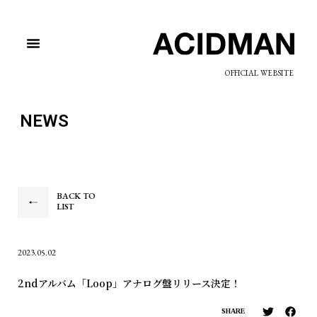
OFFICIAL WEBSITE
NEWS
BACK TO
LIST
2023.05.02
2ndアルバム「Loop」アナログ盤リリース決定！
SHARE