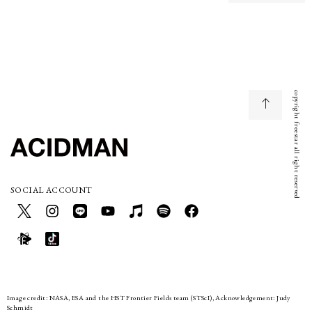
copyright freestar all right reserved
SOCIAL ACCOUNT
Image credit: NASA, ESA and the HST Frontier Fields team (STScI), Acknowledgement: Judy
Schmidt