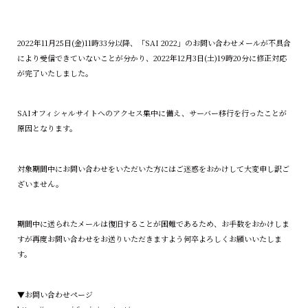
2022年11月25日(金)11時33分以降、「SAI 2022」のお問い合わせメールが不具合
により受信できていないことが分かり、2022年12月3日(土)19時20分に修正対応
が完了いたしました。
SAIオフィシャルサイトへのアクセス集中に備え、サーバー移行を行ったことが
原因となります。
対象期間中にお問い合わせをいただいた方にはご迷惑をおかけして大変申し訳ご
ざいません。
期間中に送られたメールは復旧することが困難であるため、お手数をおかけしま
すが再度お問い合わせをお送りいただきますよう何卒よろしくお願いいたしま
す。
▼お問い合わせページ