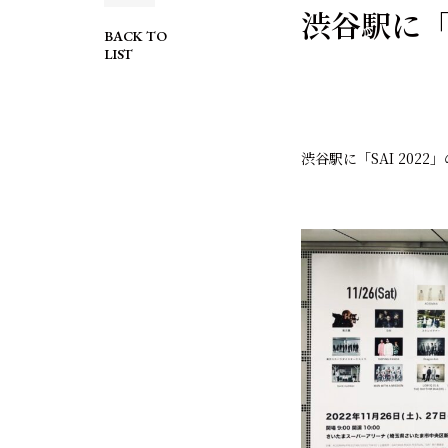
渋谷駅に「S
BACK TO
LIST
渋谷駅に「SAI 202