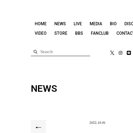
HOME
NEWS
LIVE
MEDIA
BIO
DIS
VIDEO
STORE
BBS
FANCLUB
CONTAC
NEWS
2022.10.05