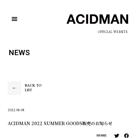
OFFICIAL WEBSITE
NEWS
BACK TO
LIST
2022.08.08
ACIDMAN 2022 SUMMER GOODS販売のお知らせ
SHARE